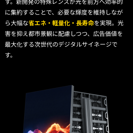
す。新開発の特殊レンズが光を前方へ効率的
に集約することで、必要な輝度を維持しなが
ら大幅な
省エネ・軽量化・長寿命
を実現。光
害を抑え都市景観に配慮しつつ、広告価値を
最大化する次世代のデジタルサイネージで
す。