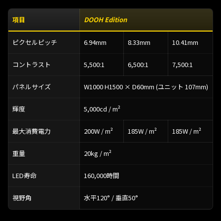
項目
DOOH Edition
ピクセルピッチ
6.94mm
8.33mm
10.41mm
コントラスト
5,500:1
6,500:1
7,500:1
パネルサイズ
W1000 H1500 × D60mm (ユニット 107mm)
輝度
5,000cd / m²
最大消費電力
200W / m²
185W / m²
185W / m²
重量
20kg / m²
LED寿命
160,000時間
視野角
水平120° / 垂直50°