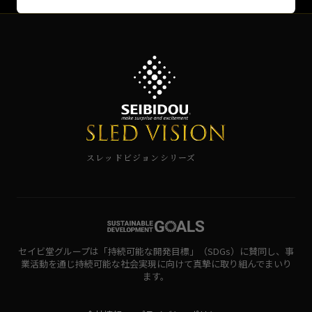
スレッドビジョンシリーズ
セイビ堂グループは「持続可能な開発目標」（SDGs）に賛同し、事
業活動を通じ持続可能な社会実現に向けて真摯に取り組んでまいり
ます。