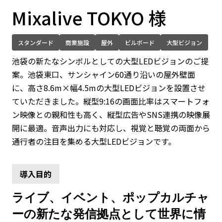
Mixalive TOKYO 様
スタンダード
商業施設
屋外
ビルボード
大型ビジョン
池袋の新たなシンボルとしての大型LEDビジョンのご提
案。池袋東口、サンシャイン60通り沿いの屋外壁面
に、高さ8.6m×幅4.5mの大型LEDビジョンを設置させ
ていただきました。縦型9:16の画面比率はスマートフォ
ン映像との親和性も高く、縦型広告やSNS連携の映像展
開に最適。音声出力にも対応し、視覚と聴覚の両面から
通行者の注目を集める大型LEDビジョンです。
ライブ、イベント、ポップカルチャ
ーの新たな発信拠点として世界に情