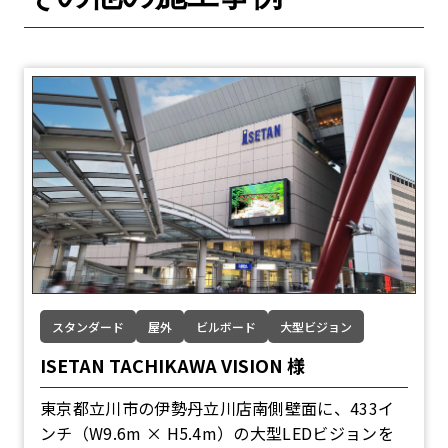
スタンダード
屋外
ビルボード
大型ビジョン
ISETAN TACHIKAWA VISION 様
東京都立川市の伊勢丹立川店南側壁面に、433イ
ンチ（W9.6m × H5.4m）の大型LEDビジョンを