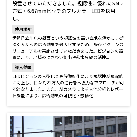
設置させていただきました。視認性に優れたSMD
方式・6.67mmピッチのフルカラーLEDを採用
し、...
使用場所
伊勢丹立川店の壁面という視認性の高い立地を活かし、街
ゆく人々への広告効果を最大化するため、既存ビジョンの
リニューアルを実施させていただきました。ビジョンの設
置により、地域のにぎわい創出や都市景観の活性...
導入効果
LEDビジョンの大型化と高解像度化により視認性が飛躍的
に向上し、日々約21万人の通行者へ強力なアプローチが可
能となりました。また、AIカメラによる人流分析とレポー
ト機能により、広告効果の可視化・数値化...