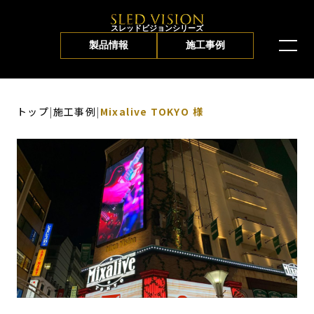
スレッドビジョンシリーズ
製品情報
施工事例
トップ
|
施工事例
|
Mixalive TOKYO 様