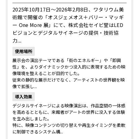
2025年10月17日〜2026年2月8日、ワタリウム美
術館で開催の「オスジェメオス＋バリー・マッギ
ー One More 展」にて、株式会社セイビ堂はLED
ビジョンとデジタルサイネージの提供・技術協
力...
使用場所
展示会の演出テーマである「街のエネルギー」や「即興
性」を、よりダイナミックかつ没入的に表現するための映
像環境を整えることが目的でした。
従来の静的な展示だけでなく、アーティストの世界観を映
像で拡張し...
導入効果
デジタルサイネージによる映像演出は、作品空間の一体感
を高めるとともに、来館者がアートの世界に没入する体験
を生み出しました。
特に、映像コンテンツの切り替えや再生タイミングを柔軟
に制御できるシステム構...