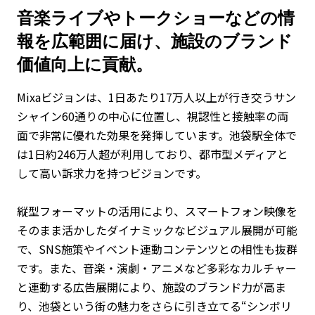
音楽ライブやトークショーなどの情
報を広範囲に届け、施設のブランド
価値向上に貢献。
Mixaビジョンは、1日あたり17万人以上が行き交うサン
シャイン60通りの中心に位置し、視認性と接触率の両
面で非常に優れた効果を発揮しています。池袋駅全体で
は1日約246万人超が利用しており、都市型メディアと
して高い訴求力を持つビジョンです。
縦型フォーマットの活用により、スマートフォン映像を
そのまま活かしたダイナミックなビジュアル展開が可能
で、SNS施策やイベント連動コンテンツとの相性も抜群
です。また、音楽・演劇・アニメなど多彩なカルチャー
と連動する広告展開により、施設のブランド力が高ま
り、池袋という街の魅力をさらに引き立てる“シンボリ