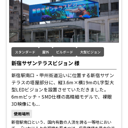
スタンダード
屋外
ビルボード
大型ビジョン
新宿サザンテラスビジョン 様
新宿駅南口・甲州街道沿いに位置する新宿サザン
テラスの塔屋部分に、縦3.6m×横19mのL字型大
型LEDビジョンを設置させていただきました。
6mmピッチ・SMD仕様の高精細モデルで、裸眼
3D映像にも...
使用場所
新宿駅南口という、国内有数の人流を誇る一等地におい