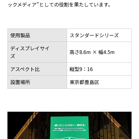
ックメディア”としての役割を果たしています。
使用製品
スタンダードシリーズ
ディスプレイサイ
高さ8.6m × 幅4.5m
ズ
アスペクト比
縦型9：16
設置場所
東京都豊島区