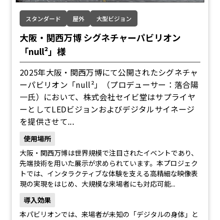
スタンダード
屋外
大型ビジョン
大阪・関西万博 シグネチャーパビリオン
「null²」様
2025年大阪・関西万博にて公開されたシグネチャ
ーパビリオン「null²」（プロデューサー：落合陽
一氏）において、株式会社セイビ堂はサプライヤ
ーとしてLEDビジョンおよびデジタルサイネージ
を提供させて...
使用場所
大阪・関西万博は世界規模で注目されたイベントであり、
先端技術を用いた展示が求められています。本プロジェク
トでは、インタラクティブな体験を支える高精細な映像表
現の実現をはじめ、大規模な来場者にも対応可能...
導入効果
本パビリオンでは、来場者が未知の「デジタルの身体」と