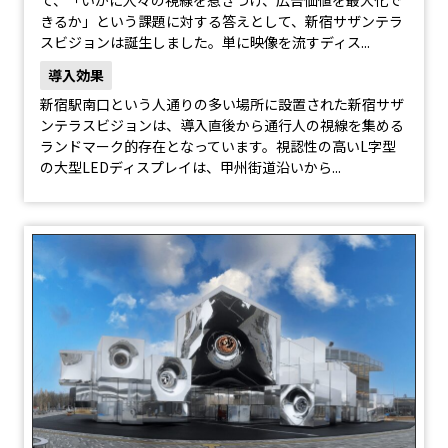
て、「いかに人々の視線を惹きつけ、広告価値を最大化で
きるか」という課題に対する答えとして、新宿サザンテラ
スビジョンは誕生しました。単に映像を流すディス...
導入効果
新宿駅南口という人通りの多い場所に設置された新宿サザ
ンテラスビジョンは、導入直後から通行人の視線を集める
ランドマーク的存在となっています。視認性の高いL字型
の大型LEDディスプレイは、甲州街道沿いから...