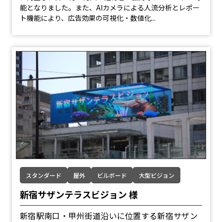
能となりました。また、AIカメラによる人流分析とレポー
ト機能により、広告効果の可視化・数値化...
スタンダード
屋外
ビルボード
大型ビジョン
新宿サザンテラスビジョン 様
新宿駅南口・甲州街道沿いに位置する新宿サザン