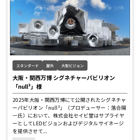
スタンダード
屋外
大型ビジョン
大阪・関西万博 シグネチャーパビリオン
「null²」様
2025年大阪・関西万博にて公開されたシグネチャ
ーパビリオン「null²」（プロデューサー：落合陽
一氏）において、株式会社セイビ堂はサプライヤ
ーとしてLEDビジョンおよびデジタルサイネージ
を提供させて...