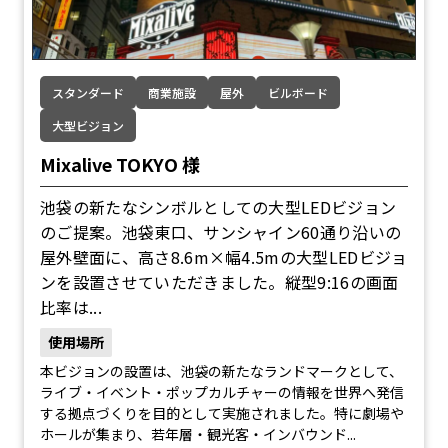
スタンダード
商業施設
屋外
ビルボード
大型ビジョン
Mixalive TOKYO 様
池袋の新たなシンボルとしての大型LEDビジョン
のご提案。池袋東口、サンシャイン60通り沿いの
屋外壁面に、高さ8.6m×幅4.5mの大型LEDビジョ
ンを設置させていただきました。縦型9:16の画面
比率は...
使用場所
本ビジョンの設置は、池袋の新たなランドマークとして、
ライブ・イベント・ポップカルチャーの情報を世界へ発信
する拠点づくりを目的として実施されました。特に劇場や
ホールが集まり、若年層・観光客・インバウンド...