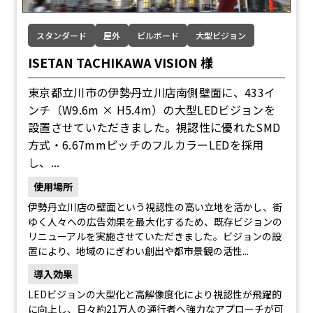
スタンダード
屋外
ビルボード
大型ビジョン
ISETAN TACHIKAWA VISION 様
東京都立川市の伊勢丹立川店南側壁面に、433イ
ンチ（W9.6m × H5.4m）の大型LEDビジョンを
設置させていただきました。視認性に優れたSMD
方式・6.67mmピッチのフルカラーLEDを採用
し、...
使用場所
伊勢丹立川店の壁面という視認性の高い立地を活かし、街
ゆく人々への広告効果を最大化するため、既存ビジョンの
リニューアルを実施させていただきました。ビジョンの設
置により、地域のにぎわい創出や都市景観の活性...
導入効果
LEDビジョンの大型化と高解像度化により視認性が飛躍的
に向上し、日々約21万人の通行者へ強力なアプローチが可