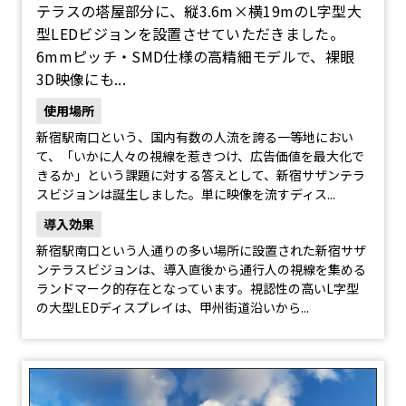
テラスの塔屋部分に、縦3.6m×横19mのL字型大
型LEDビジョンを設置させていただきました。
6mmピッチ・SMD仕様の高精細モデルで、裸眼
3D映像にも...
使用場所
新宿駅南口という、国内有数の人流を誇る一等地におい
て、「いかに人々の視線を惹きつけ、広告価値を最大化で
きるか」という課題に対する答えとして、新宿サザンテラ
スビジョンは誕生しました。単に映像を流すディス...
導入効果
新宿駅南口という人通りの多い場所に設置された新宿サザ
ンテラスビジョンは、導入直後から通行人の視線を集める
ランドマーク的存在となっています。視認性の高いL字型
の大型LEDディスプレイは、甲州街道沿いから...