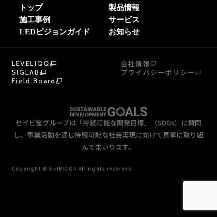
トップ
製品情報
施工事例
サービス
LEDビジョンガイド
お知らせ
会社情報
LEVELIQQ
プライバシーポリシー
SIGLAB
Field Board
セイビ堂グループは「持続可能な開発目標」（SDGs）に賛同
し、事業活動を通じ持続可能な社会実現に向けて真摯に取り組
んでまいります。
Copyright © SEIBIDOU All rights reserved.