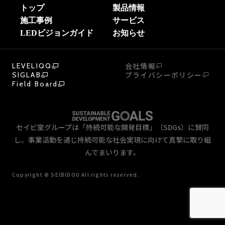
トップ
製品情報
施工事例
サービス
LEDビジョンガイド
お知らせ
会社情報
LEVELIQQ
プライバシーポリシー
SIGLAB
Field Board
セイビ堂グループは「持続可能な開発目標」（SDGs）に賛同
し、事業活動を通じ持続可能な社会実現に向けて真摯に取り組
んでまいります。
Copyright © SEIBIDOU All rights reserved.