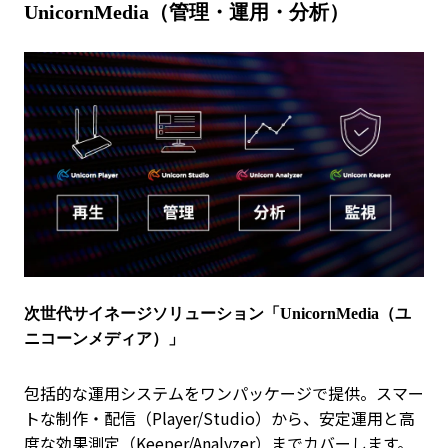
UnicornMedia（管理・運用・分析）
次世代サイネージソリューション「UnicornMedia（ユ
ニコーンメディア）」
包括的な運用システムをワンパッケージで提供。スマー
トな制作・配信（Player/Studio）から、安定運用と高
度な効果測定（Keeper/Analyzer）までカバーします。