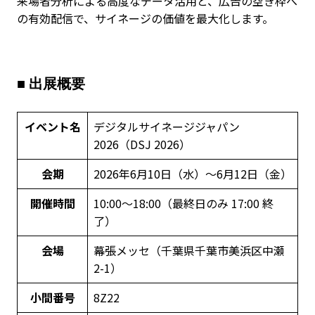
来場者分析による高度なデータ活用と、広告の空き枠へ
の有効配信で、サイネージの価値を最大化します。
■ 出展概要
イベント名
デジタルサイネージジャパン
2026（DSJ 2026）
会期
2026年6月10日（水）～6月12日（金）
開催時間
10:00～18:00（最終日のみ 17:00 終
了）
会場
幕張メッセ（千葉県千葉市美浜区中瀬
2-1）
小間番号
8Z22