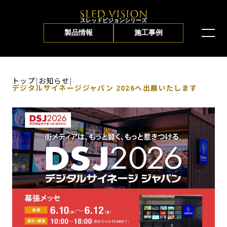
スレッドビジョンシリーズ
製品情報
施工事例
トップ
|
お知らせ
|
デジタルサイネージジャパン 2026へ出展いたします