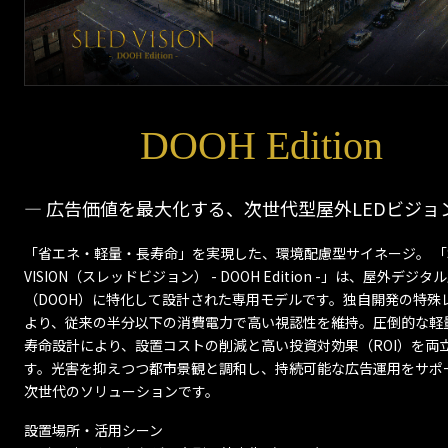
DOOH Edition
― 広告価値を最大化する、次世代型屋外LEDビジョン
「省エネ・軽量・長寿命」を実現した、環境配慮型サイネージ。 「S
VISION（スレッドビジョン） - DOOH Edition -」は、屋外デジタ
（DOOH）に特化して設計された専用モデルです。独自開発の特殊
より、従来の半分以下の消費電力で高い視認性を維持。圧倒的な軽
寿命設計により、設置コストの削減と高い投資対効果（ROI）を両
す。光害を抑えつつ都市景観と調和し、持続可能な広告運用をサポ
次世代のソリューションです。
設置場所・活用シーン