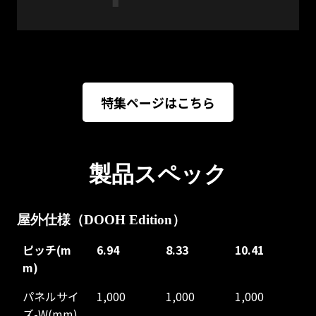
特集ページはこちら
製品スペック
屋外仕様
（DOOH Edition）
ピッチ(m
6.94
8.33
10.41
m)
ピッチ(m
6.94
8.33
10.41
パネルサイ
1,000
1,000
1,000
m)
ズ-W(mm)