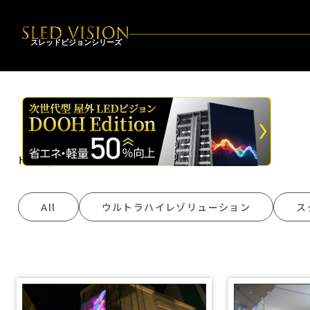
スレッドビジョンシリーズ
施工事例
トップ
|
施工事例
All
ウルトラハイレゾリューション
ス