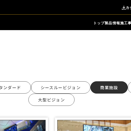
カ
トップ
製品情報
施工
タンダード
シースルービジョン
商業施設
大型ビジョン