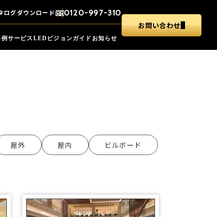
タログ
ダウンロード
0120-997-310
お問い合わせ
事例
サービス
LEDビジョンガイド
お知らせ
屋外
屋内
ビルボード