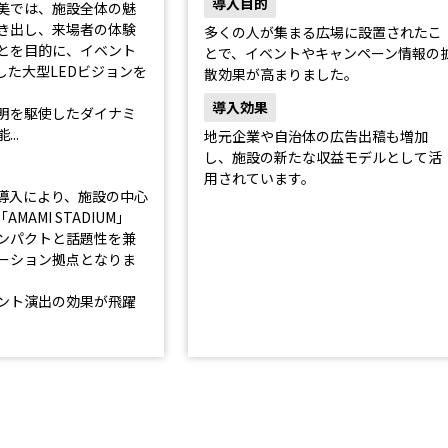
導入目的
美では、施設全体の魅
き出し、来場者の体験
多くの人が集まる広場に設置されたこ
とを目的に、イベント
とで、イベントやキャンペーン情報の
した大型LEDビジョンを
散効果が高まりました。
導入効果
明を駆使したダイナミ
..
地元企業や自治体の広告出稿も増加
し、施設の新たな収益モデルとして活
用されています。
の導入により、施設の中心
MAMI STADIUM」
ンパクトと話題性を兼
ーション拠点となりま
ント演出の効果が飛躍