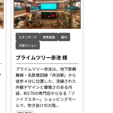
スタンダード
商業施設
屋内
大型ビジョン
プライムツリー赤池 様
プライムツリー赤池は、地下鉄鶴
フ
舞線・名鉄豊田線「赤池駅」から
徒歩４分に位置した、洗練された
外観デザインと優雅さのある内
装、約170の専門店からなる「フ
ァイブスター」ショッピングモー
ルで、吹き抜けの大階...