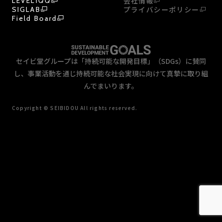
会社情報
LEVELIQQ
プライバシーポリシー
SIGLAB
Field Board
セイビ堂グループは「持続可能な開発目標」（SDGs）に賛同
し、事業活動を通じ持続可能な社会実現に向けて真摯に取り組
んでまいります。
Copyright © SEIBIDOU All rights reserved.