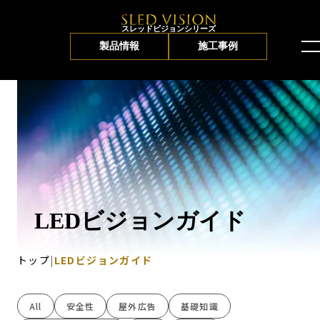
スレッドビジョンシリーズ
製品情報
施工事例
一覧
LEDビジョンガイド
トップ
|
LEDビジョンガイド
All
安全性
屋外広告
基礎知識