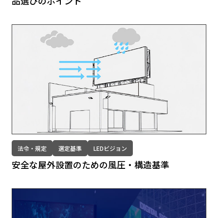
品選びのポイント
法令・規定
選定基準
LEDビジョン
安全な屋外設置のための⾵圧・構造基準