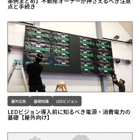
条例まとめ】不動産オーナーが押さえるべき注意
点と手続き
屋外広告
基礎知識
LEDビジョン
LEDビジョン導入前に知るべき電源・消費電力の
基礎【屋外向け】