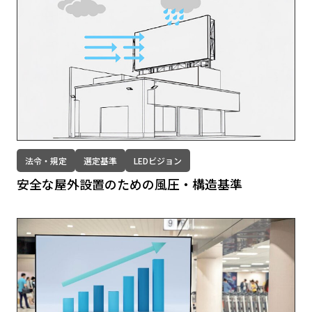
法令・規定
選定基準
LEDビジョン
安全な屋外設置のための⾵圧・構造基準