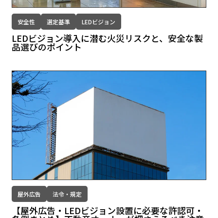
安全性
選定基準
LEDビジョン
LEDビジョン導入に潜む火災リスクと、安全な製
品選びのポイント
屋外広告
法令・規定
【屋外広告・LEDビジョン設置に必要な許認可・