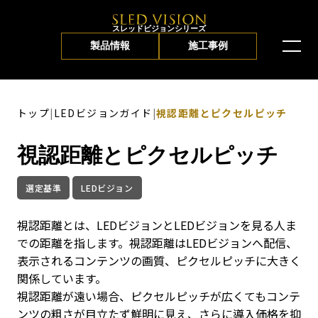
スレッドビジョンシリーズ
製品情報
施工事例
トップ
|
LEDビジョンガイド
|
視認距離とピクセルピッチ
視認距離とピクセルピッチ
選定基準
LEDビジョン
視認距離とは、LEDビジョンとLEDビジョンを見る人ま
での距離を指します。視認距離はLEDビジョンへ配信、
表示されるコンテンツの画質、ピクセルピッチに大きく
関係しています。
視認距離が遠い場合、ピクセルピッチが広くてもコンテ
ンツの粗さが目立たず鮮明に見え、さらに導入価格を抑