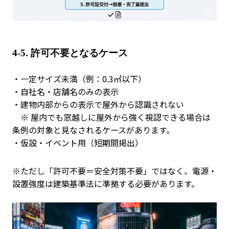
4-5.
許可不要となるケース
・一定サイズ未満（例：0.3㎡以下）
・自社名・店舗名のみの表示
・建物内部からの表示で屋外から認識されない
※ 屋内でも窓越しに屋外から強く視認できる場合は
条例の対象と見なされるケースがあります。
・仮設・イベント用（短期間掲出）
※ただし「許可不要＝安全対策不要」ではなく、電源・
設置強度は建築基準法に準拠する必要があります。