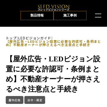
スレッドビジョンシリーズ
製品情報
施工事例
トップ
|
LEDビジョンガイド
|
【屋外広告・LEDビジョン設置に必要な許認可・条例まと
め】不動産オーナーが押さえるべき注意点と手続き
【屋外広告・LEDビジョン設
置に必要な許認可・条例まと
め】不動産オーナーが押さえ
るべき注意点と手続き
屋外広告
法令・規定