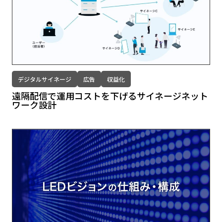
デジタルサイネージ
広告
収益化
遠隔配信で運用コストを下げるサイネージネット
ワーク設計