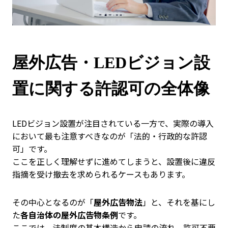
屋外広告・LEDビジョン設
置に関する許認可の全体像
LEDビジョン設置が注目されている一方で、実際の導入
において最も注意すべきなのが「法的・行政的な許認
可」です。
ここを正しく理解せずに進めてしまうと、設置後に違反
指摘を受け撤去を求められるケースもあります。
その中心となるのが「
屋外広告物法
」と、それを基にし
た
各自治体の屋外広告物条例
です。
ここでは、法制度の基本構造から申請の流れ、許可不要