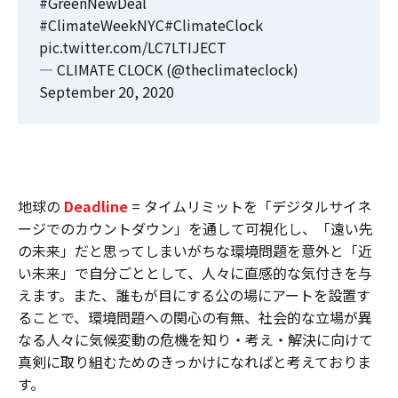
#GreenNewDeal
#ClimateWeekNYC
#ClimateClock
pic.twitter.com/LC7LTIJECT
— CLIMATE CLOCK (@theclimateclock)
September 20, 2020
地球の
Deadline
= タイムリミットを「デジタルサイネ
ージでのカウントダウン」を通して可視化し、「遠い先
の未来」だと思ってしまいがちな環境問題を意外と「近
い未来」で自分ごととして、人々に直感的な気付きを与
えます。また、誰もが目にする公の場にアートを設置す
ることで、環境問題への関心の有無、社会的な立場が異
なる人々に気候変動の危機を知り・考え・解決に向けて
真剣に取り組むためのきっかけになればと考えておりま
す。