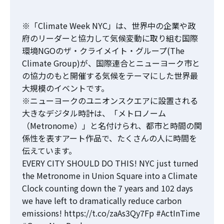
※「Climate Week NYC」は、世界中の企業や政
府のリーダーと協力して気候変動に取り組む国際
環境NGOのザ・クライメイト・グループ(The
Climate Group)が、国際連合とニューヨーク市と
の協力のもと開催する気候をテーマにした世界最
大規模のイベントです。
※ニューヨークのユニオンスクエアに設置される
大きなデジタル時計は、「メトロノーム
（Metronome）」と名付けられ、都市と時間の関
係性を表すアート作品で、たくさんの人に時間を
伝えています。
EVERY CITY SHOULD DO THIS! NYC just turned
the Metronome in Union Square into a Climate
Clock counting down the 7 years and 102 days
we have left to dramatically reduce carbon
emissions!
https://t.co/zaAs3Qy7Fp
#ActInTime