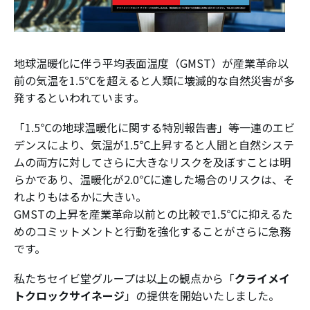
地球温暖化に伴う平均表面温度（GMST）が産業革命以
前の気温を1.5℃を超えると人類に壊滅的な自然災害が多
発するといわれています。
「1.5℃の地球温暖化に関する特別報告書」等一連のエビ
デンスにより、気温が1.5℃上昇すると人間と自然システ
ムの両方に対してさらに大きなリスクを及ぼすことは明
らかであり、温暖化が2.0℃に達した場合のリスクは、そ
れよりもはるかに大きい。
GMSTの上昇を産業革命以前との比較で1.5℃に抑えるた
めのコミットメントと行動を強化することがさらに急務
です。
私たちセイビ堂グループは以上の観点から「
クライメイ
トクロックサイネージ
」の提供を開始いたしました。