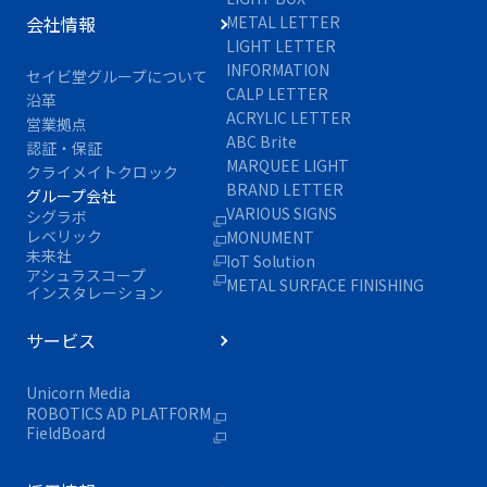
会社情報
METAL LETTER
LIGHT LETTER
INFORMATION
セイビ堂グループについて
CALP LETTER
沿革
ACRYLIC LETTER
営業拠点
ABC Brite
認証・保証
MARQUEE LIGHT
クライメイトクロック
BRAND LETTER
グループ会社
VARIOUS SIGNS
シグラボ
レベリック
MONUMENT
未来社
IoT Solution
アシュラスコープ
METAL SURFACE FINISHING
インスタレーション
サービス
Unicorn Media
ROBOTICS AD PLATFORM
FieldBoard