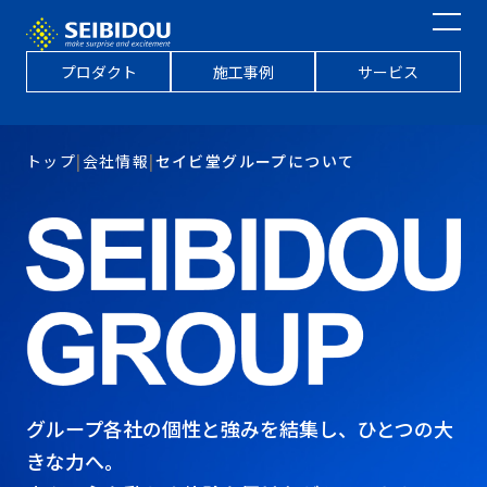
プロダクト
施工事例
サービス
トップ
|
会社情報
|
セイビ堂グループについて
グループ各社の個性と強みを結集し、ひとつの大
きな力へ。