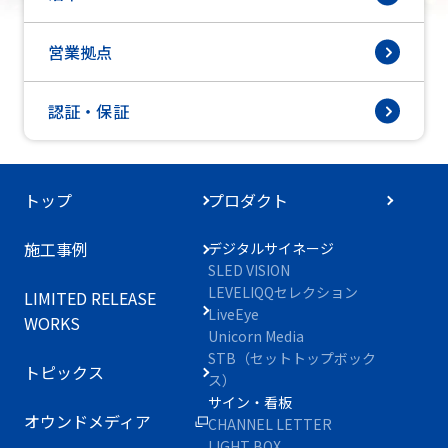
営業拠点
認証・保証
トップ
プロダクト
施工事例
デジタルサイネージ
SLED VISION
LEVELIQQセレクション
LIMITED RELEASE
LiveEye
WORKS
Unicorn Media
STB（セットトップボック
トピックス
ス）
サイン・看板
オウンドメディア
CHANNEL LETTER
LIGHT BOX