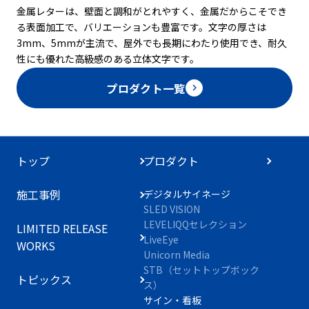
金属レターは、壁面と調和がとれやすく、金属だからこそでき
る表面加工で、バリエーションも豊富です。文字の厚さは
3mm、5mmが主流で、屋外でも長期にわたり使用でき、耐久
性にも優れた高級感のある立体文字です。
プロダクト一覧
トップ
プロダクト
施工事例
デジタルサイネージ
SLED VISION
LEVELIQQセレクション
LIMITED RELEASE
LiveEye
WORKS
Unicorn Media
STB（セットトップボック
トピックス
ス）
サイン・看板