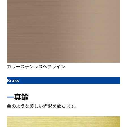
カラーステンレスヘアライン
Brass
真鍮
金のような美しい光沢を放ちます。