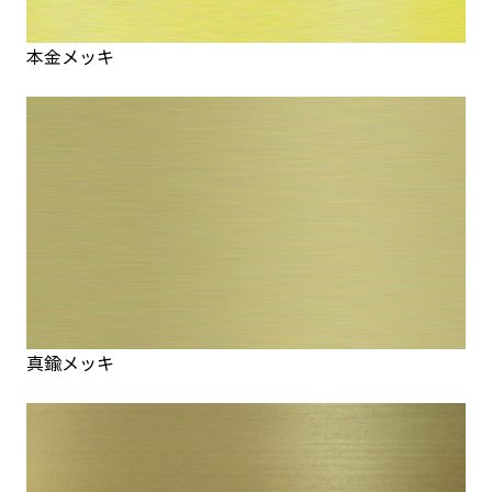
本金メッキ
真鍮メッキ