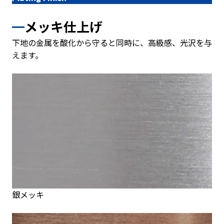
メッキ仕上げ
下地の金属を酸化から守ると同時に、高級感、光沢を与
えます。
銀メッキ