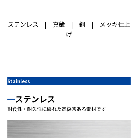
ステンレス
|
真鍮
|
銅
|
メッキ仕上
げ
Stainless
ステンレス
耐食性・耐久性に優れた高級感ある素材です。