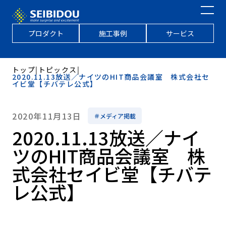
プロダクト
施工事例
サービス
トップ
|
トピックス
|
2020.11.13放送／ナイツのHIT商品会議室 株式会社セ
イビ堂【チバテレ公式】
2020年11月13日
＃メディア掲載
2020.11.13放送／ナイ
ツのHIT商品会議室 株
式会社セイビ堂【チバテ
レ公式】