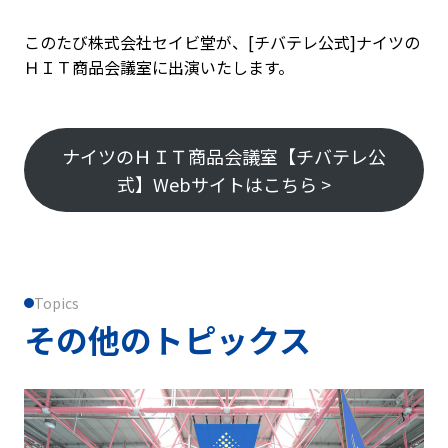
このたび株式会社セイビ堂が、[チバテレ公式]ナイツの
ＨＩＴ商品会議室に出演いたします。
ナイツのＨＩＴ商品会議室【チバテレ公
式】Webサイトはこちら >
Topics
その他のトピックス