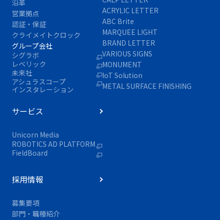
沿革
ACRYLIC LETTER
営業拠点
ABC Brite
認証・保証
MARQUEE LIGHT
クライメイトクロック
BRAND LETTER
グループ会社
VARIOUS SIGNS
シグラボ
レベリック
MONUMENT
未来社
IoT Solution
アシュラスコープ
METAL SURFACE FINISHING
インスタレーション
サービス
Unicorn Media
ROBOTICS AD PLATFORM
FieldBoard
採用情報
募集要項
部門・職種紹介