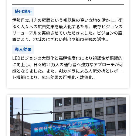
使用場所
伊勢丹立川店の壁面という視認性の高い立地を活かし、街
ゆく人々への広告効果を最大化するため、既存ビジョンの
リニューアルを実施させていただきました。ビジョンの設
置により、地域のにぎわい創出や都市景観の活性...
導入効果
LEDビジョンの大型化と高解像度化により視認性が飛躍的
に向上し、日々約21万人の通行者へ強力なアプローチが可
能となりました。また、AIカメラによる人流分析とレポー
ト機能により、広告効果の可視化・数値化...