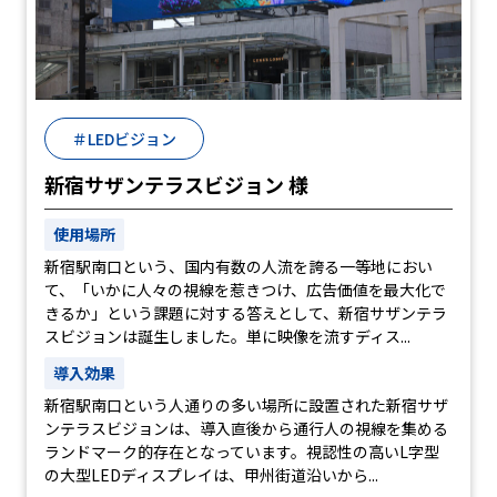
＃LEDビジョン
新宿サザンテラスビジョン 様
使用場所
新宿駅南口という、国内有数の人流を誇る一等地におい
て、「いかに人々の視線を惹きつけ、広告価値を最大化で
きるか」という課題に対する答えとして、新宿サザンテラ
スビジョンは誕生しました。単に映像を流すディス...
導入効果
新宿駅南口という人通りの多い場所に設置された新宿サザ
ンテラスビジョンは、導入直後から通行人の視線を集める
ランドマーク的存在となっています。視認性の高いL字型
の大型LEDディスプレイは、甲州街道沿いから...