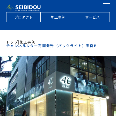
プロダクト
施工事例
サービス
トップ
|
施工事例
|
チャンネルレター背面発光（バックライト）事例B