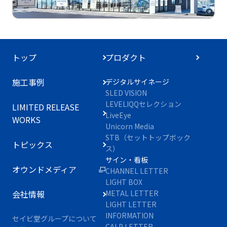
トップ
プロダクト
施工事例
デジタルサイネージ
SLED VISION
LEVELIQQセレクション
LIMITED RELEASE
LiveEye
WORKS
Unicorn Media
STB（セットトップボック
トピックス
ス）
サイン・看板
オウンドメディア
CHANNEL LETTER
LIGHT BOX
会社情報
METAL LETTER
LIGHT LETTER
INFORMATION
セイビ堂グループについて
CALP LETTER